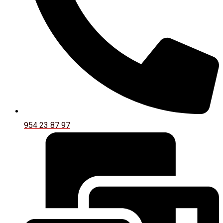
954 23 87 97