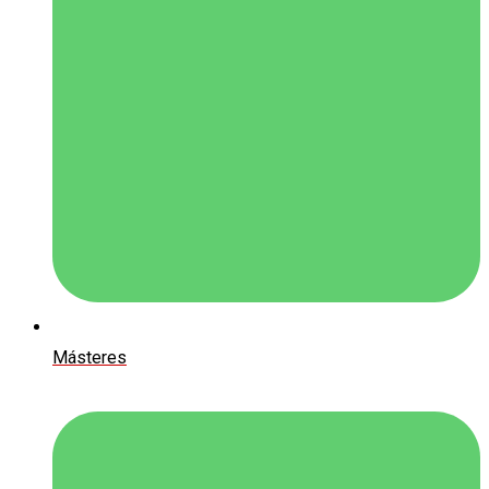
Másteres