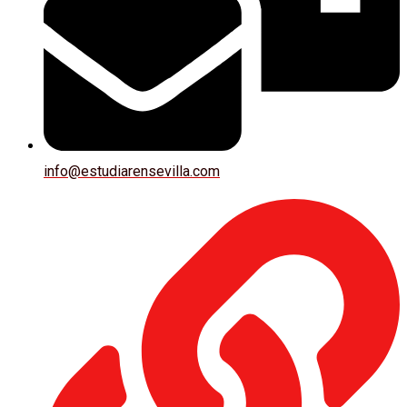
info@estudiarensevilla.com