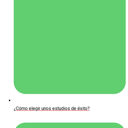
¿Cómo elegir unos estudios de éxito?