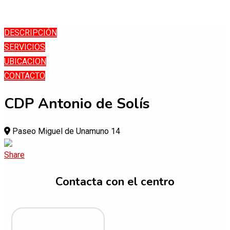
Skip
DESCRIPCIÓN
to
SERVICIOS
content
UBICACION
CONTACTO
CDP Antonio de Solís
Paseo Miguel de Unamuno 14
Contacta con el centro