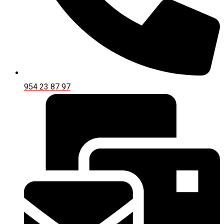
954 23 87 97