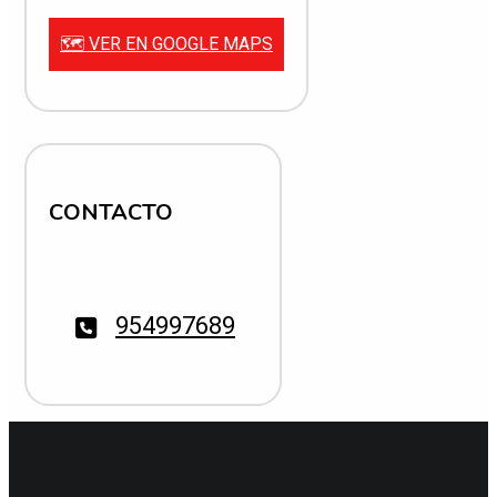
🗺️ VER EN GOOGLE MAPS
CONTACTO
954997689