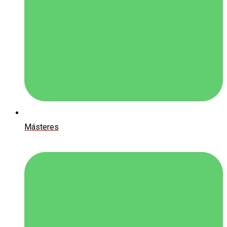
Másteres