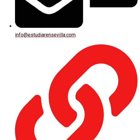
info@estudiarensevilla.com