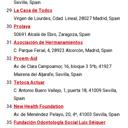
Seville, Spain
La Casa de Todos
Virgen de Lourdes, Cdad. Lineal, 28027 Madrid, Spain
Prolaya
50691 Alcalá de Ebro, Zaragoza, Spain
Asociación de Hermanamientos
C. Parque Ferial, 4, 28923 Alcorcón, Madrid, Spain
Proem-Aid
Av. de Clara Campoamor, 16, bloque 3 5ºb, 41927
Mairena del Aljarafe, Sevilla, Spain
Tetoca Actuar
C. Antonio Buero Vallejo, 1, puerta 18, 41009 Sevilla,
Spain
New Health Foundation
Av. de Menéndez Pelayo, 20, 4º, 41003 Sevilla, Spain
Fundación Odontología Social Luis Séiquer