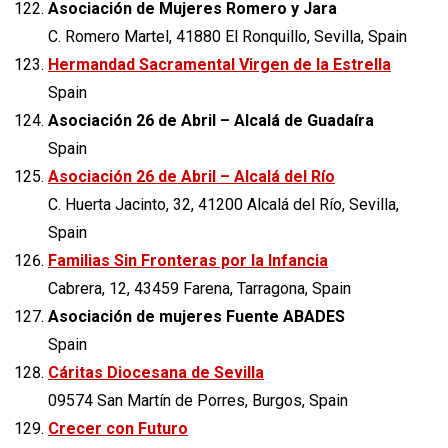
Asociación de Mujeres Romero y Jara
C. Romero Martel, 41880 El Ronquillo, Sevilla, Spain
Hermandad Sacramental Virgen de la Estrella
Spain
Asociación 26 de Abril – Alcalá de Guadaíra
Spain
Asociación 26 de Abril – Alcalá del Río
C. Huerta Jacinto, 32, 41200 Alcalá del Río, Sevilla,
Spain
Familias Sin Fronteras por la Infancia
Cabrera, 12, 43459 Farena, Tarragona, Spain
Asociación de mujeres Fuente ABADES
Spain
Cáritas Diocesana de Sevilla
09574 San Martín de Porres, Burgos, Spain
Crecer con Futuro