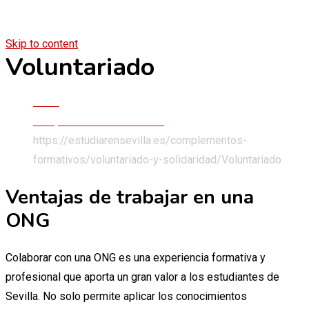
Skip to content
Voluntariado
Inicio
Complementos Formativos
https://estudiarensevilla.es/complementos-
formativos/voluntariado-y-solidaridad/
Voluntariado
Ventajas de trabajar en una
ONG
Colaborar con una ONG es una experiencia formativa y
profesional que aporta un gran valor a los estudiantes de
Sevilla. No solo permite aplicar los conocimientos