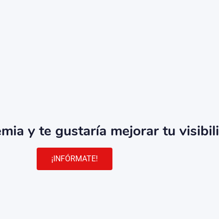
ia y te gustaría mejorar tu visibil
¡INFÓRMATE!