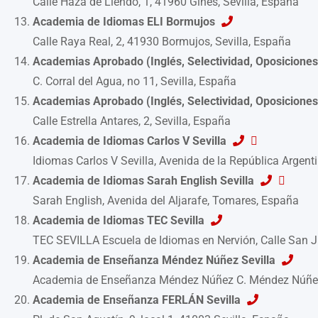
Calle Haza de Liendo, 1, 41960 Gines, Sevilla, España
Academia de Idiomas ELI Bormujos
Calle Raya Real, 2, 41930 Bormujos, Sevilla, España
Academias Aprobado (Inglés, Selectividad, Oposicione
C. Corral del Agua, no 11, Sevilla, España
Academias Aprobado (Inglés, Selectividad, Oposicione
Calle Estrella Antares, 2, Sevilla, España
Academia de Idiomas Carlos V Sevilla
Idiomas Carlos V Sevilla, Avenida de la República Argenti
Academia de Idiomas Sarah English Sevilla
Sarah English, Avenida del Aljarafe, Tomares, España
Academia de Idiomas TEC Sevilla
TEC SEVILLA Escuela de Idiomas en Nervión, Calle San Ju
Academia de Enseñanza Méndez Núñez Sevilla
Academia de Enseñanza Méndez Núñez C. Méndez Núñez, 
Academia de Enseñanza FERLÁN Sevilla