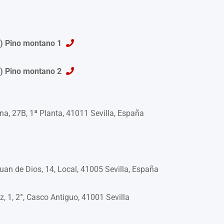
s) Pino montano 1
s) Pino montano 2
na, 27B, 1ª Planta, 41011 Sevilla, España
an de Dios, 14, Local, 41005 Sevilla, España
1, 2°, Casco Antiguo, 41001 Sevilla