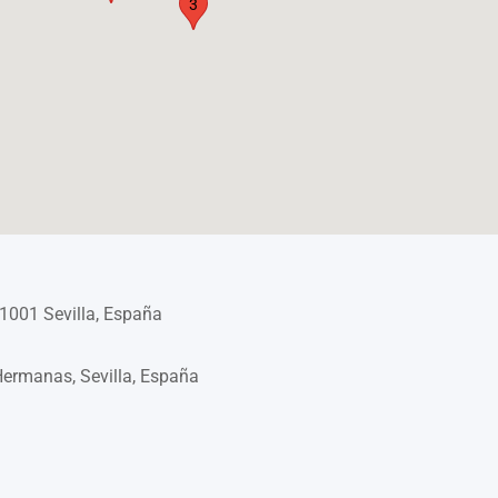
3
41001 Sevilla, España
2
Hermanas, Sevilla, España