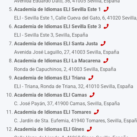
Avenida Eduardo Dato, 36, 41005 Sevilla, España
Academia de Idiomas ELI Sevilla Este 1
ELI - Sevilla Este 1, Calle Cueva del Gato, 6, 41020 Sevill
Academia de Idiomas ELI Sevilla Este 3
ELI - Sevilla Este 3, Sevilla, España
Academia de Idiomas ELI Santa Justa
Avenida José Laguillo, 27, 41003 Sevilla, España
Academia de Idiomas ELI La Macarena
Ronda de Capuchinos, 2, 41003 Sevilla, España
Academia de Idiomas ELI Triana
ELI - Triana, Ronda de Triana, 32, 41010 Sevilla, España
Academia de Idiomas ELI Camas
C. José Payán, 37, 41900 Camas, Sevilla, España
Academia de Idiomas ELI Tomares
C. Jardín de Sta. Eufemia, 41940 Tomares, Sevilla, Espa
Academia de Idiomas ELI Gines