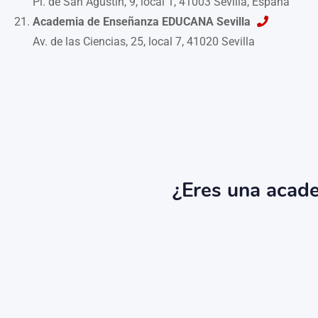
Pl. de San Agustín, 9, local 1, 41003 Sevilla, España
Academia de Enseñanza EDUCANA Sevilla
Av. de las Ciencias, 25, local 7, 41020 Sevilla
¿Eres una academ