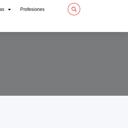
as
Profesiones