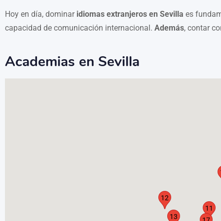
Hoy en día, dominar
idiomas extranjeros en Sevilla
es fundame
capacidad de comunicación internacional.
Además
, contar c
Academias en Sevilla
12
11
13
17