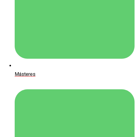
Másteres