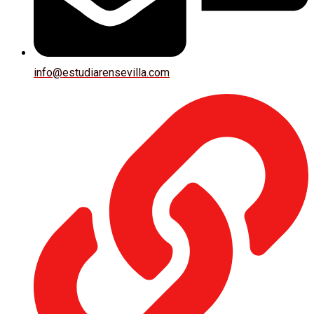
info@estudiarensevilla.com