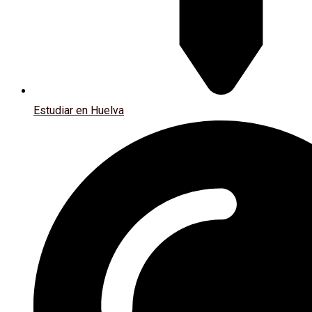
Estudiar en Huelva