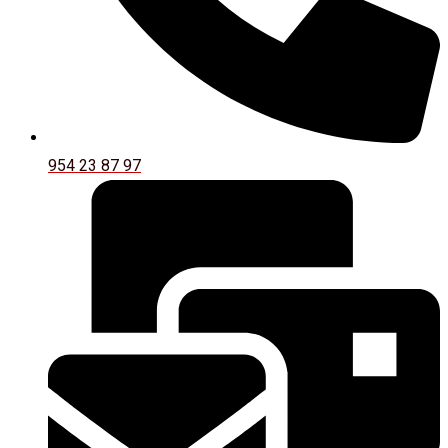
954 23 87 97