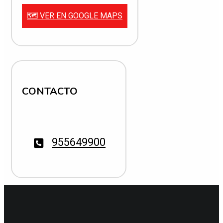
🗺️ VER EN GOOGLE MAPS
CONTACTO
955649900