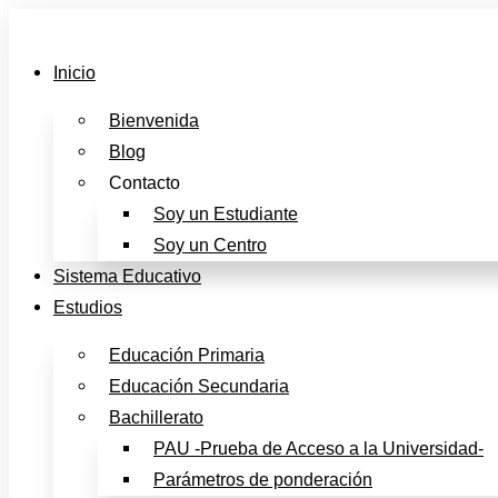
Skip
to
Inicio
content
Bienvenida
Blog
Contacto
Soy un Estudiante
Soy un Centro
Sistema Educativo
Estudios
Educación Primaria
Educación Secundaria
Bachillerato
PAU -Prueba de Acceso a la Universidad-
Parámetros de ponderación