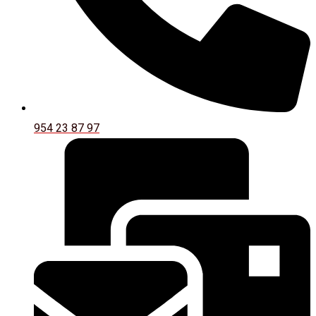
954 23 87 97