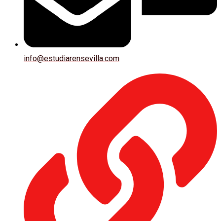
info@estudiarensevilla.com