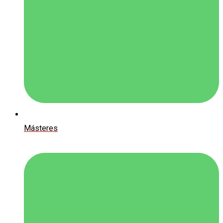
Másteres