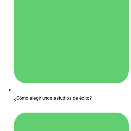
¿Cómo elegir unos estudios de éxito?