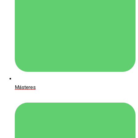
Másteres