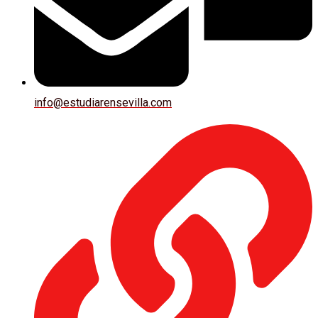
info@estudiarensevilla.com