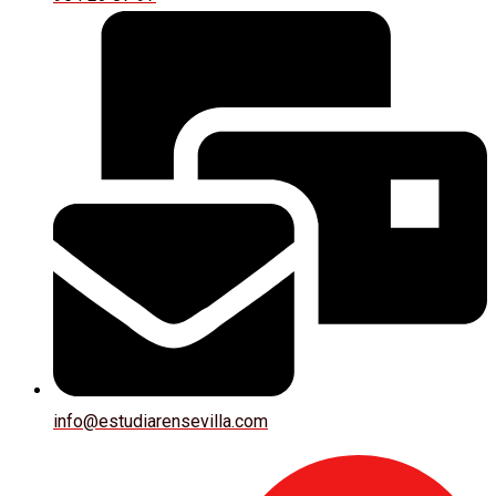
info@estudiarensevilla.com