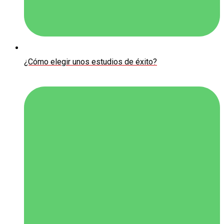
¿Cómo elegir unos estudios de éxito?