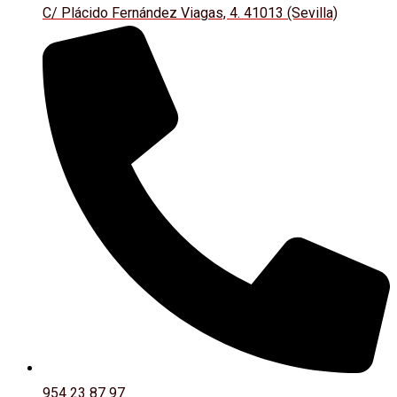
C/ Plácido Fernández Viagas, 4. 41013 (Sevilla)
954 23 87 97