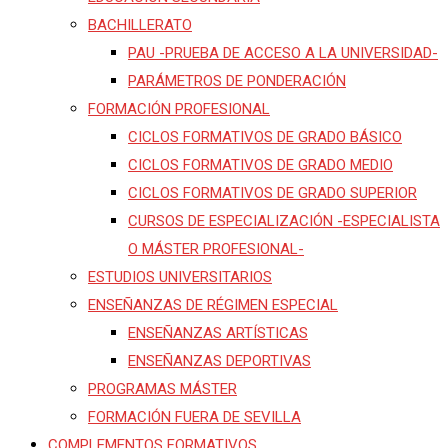
BACHILLERATO
PAU -PRUEBA DE ACCESO A LA UNIVERSIDAD-
PARÁMETROS DE PONDERACIÓN
FORMACIÓN PROFESIONAL
CICLOS FORMATIVOS DE GRADO BÁSICO
CICLOS FORMATIVOS DE GRADO MEDIO
CICLOS FORMATIVOS DE GRADO SUPERIOR
CURSOS DE ESPECIALIZACIÓN -ESPECIALISTA
O MÁSTER PROFESIONAL-
ESTUDIOS UNIVERSITARIOS
ENSEÑANZAS DE RÉGIMEN ESPECIAL
ENSEÑANZAS ARTÍSTICAS
ENSEÑANZAS DEPORTIVAS
PROGRAMAS MÁSTER
FORMACIÓN FUERA DE SEVILLA
COMPLEMENTOS FORMATIVOS