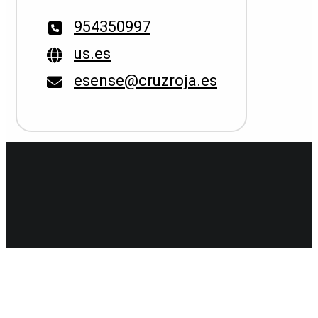
954350997
us.es
esense@cruzroja.es