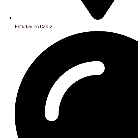
Estudiar en Cádiz