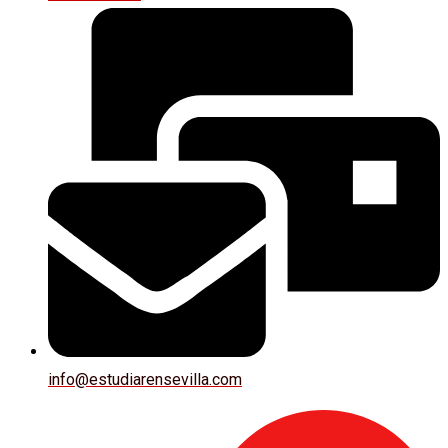
info@estudiarensevilla.com