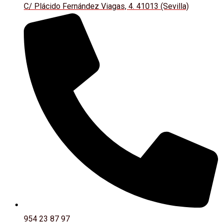
C/ Plácido Fernández Viagas, 4. 41013 (Sevilla)
954 23 87 97