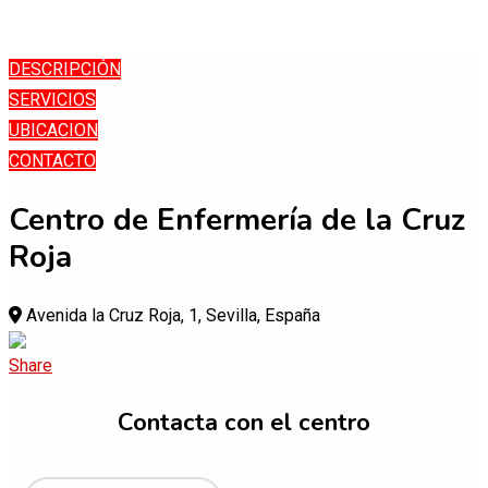
Skip
DESCRIPCIÓN
to
SERVICIOS
content
UBICACION
CONTACTO
Centro de Enfermería de la Cruz
Roja
Avenida la Cruz Roja, 1, Sevilla, España
Contacta con el centro