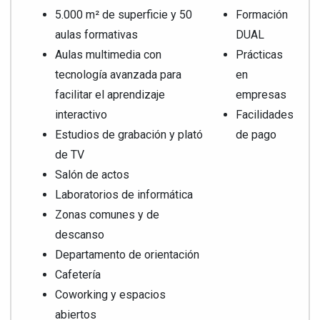
5.000 m² de superficie y 50
Formación
aulas formativas
DUAL
Aulas multimedia con
Prácticas
tecnología avanzada para
en
facilitar el aprendizaje
empresas
interactivo
Facilidades
Estudios de grabación y plató
de pago
de TV
Salón de actos
Laboratorios de informática
Zonas comunes y de
descanso
Departamento de orientación
Cafetería
Coworking y espacios
abiertos