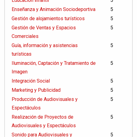
Educación infantil
5
Enseñanza y Animación Sociodeportiva
5
Gestión de alojamientos turísticos
5
Gestión de Ventas y Espacios
5
Comerciales
Guía, información y asistencias
5
turísticas
Iluminación, Captación y Tratamiento de
5
Imagen
Integración Social
5
Marketing y Publicidad
5
Producción de Audiovisuales y
5
Espectáculos
Realización de Proyectos de
5
Audiovisuales y Espectáculos
Sonido para Audiovisuales y
5