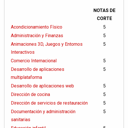
NOTAS DE
CORTE
Acondicionamiento Físico
5
Administración y Finanzas
5
Animaciones 3D, Juegos y Entornos
5
Interactivos
Comercio Internacional
5
Desarrollo de aplicaciones
5
multiplataforma
Desarrollo de aplicaciones web
5
Dirección de cocina
5
Dirección de servicios de restauración
5
Documentación y administración
5
sanitarias