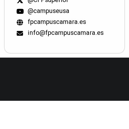
@campuseusa
fpcampuscamara.es
info@fpcampuscamara.es