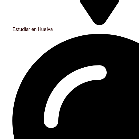
Estudiar en Huelva