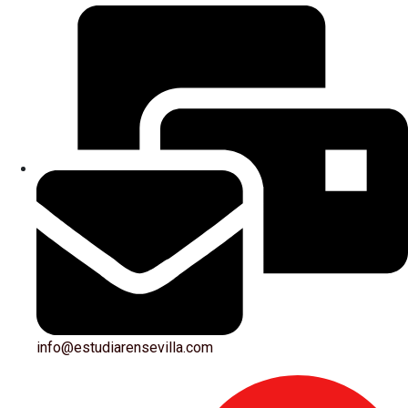
info@estudiarensevilla.com