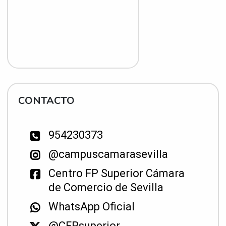
CONTACTO
954230373
@campuscamarasevilla
Centro FP Superior Cámara
de Comercio de Sevilla
WhatsApp Oficial
@CFPsuperior