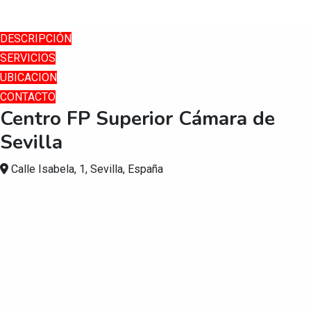
Skip
DESCRIPCIÓN
to
SERVICIOS
content
UBICACION
CONTACTO
Centro FP Superior Cámara de
Sevilla
Calle Isabela, 1, Sevilla, España