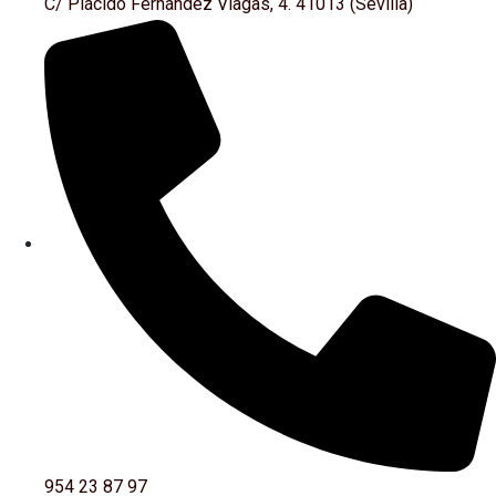
C/ Plácido Fernández Viagas, 4. 41013 (Sevilla)
954 23 87 97