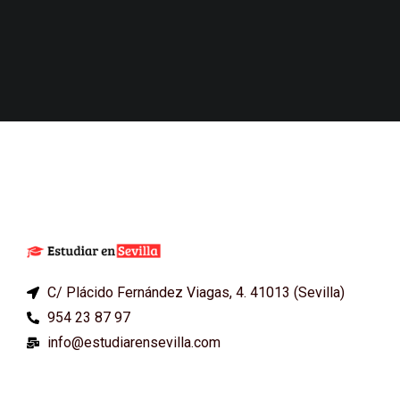
C/ Plácido Fernández Viagas, 4. 41013 (Sevilla)
954 23 87 97
info@estudiarensevilla.com