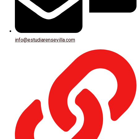
info@estudiarensevilla.com