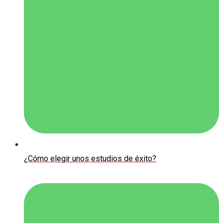
¿Cómo elegir unos estudios de éxito?