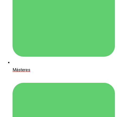
Másteres