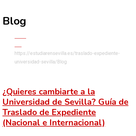
Blog
Skip
to
content
Inicio
Blog
https://estudiarensevilla.es/traslado-expediente-
universidad-sevilla/
Blog
¿Quieres cambiarte a la
Universidad de Sevilla? Guía de
Traslado de Expediente
(Nacional e Internacional)