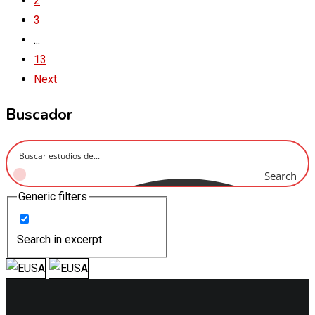
2
3
...
13
Next
Buscador
Search
Generic filters
Search in excerpt