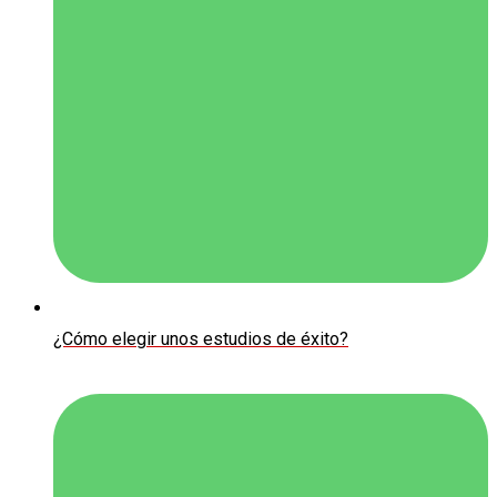
¿Cómo elegir unos estudios de éxito?