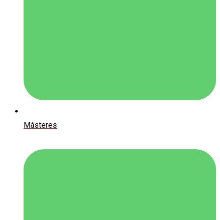
Másteres