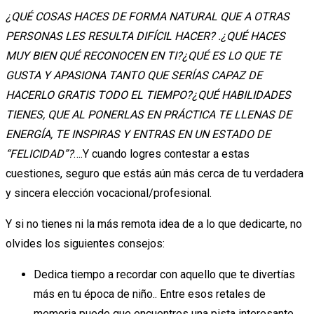
¿QUÉ COSAS HACES DE FORMA NATURAL QUE A OTRAS
PERSONAS LES RESULTA DIFÍCIL HACER? .¿QUÉ HACES
MUY BIEN QUÉ RECONOCEN EN TI?¿QUÉ ES LO QUE TE
GUSTA Y APASIONA TANTO QUE SERÍAS CAPAZ DE
HACERLO GRATIS TODO EL TIEMPO?¿QUÉ HABILIDADES
TIENES, QUE AL PONERLAS EN PRÁCTICA TE LLENAS DE
ENERGÍA, TE INSPIRAS Y ENTRAS EN UN ESTADO DE
“FELICIDAD”?
….Y cuando logres contestar a estas
cuestiones, seguro que estás aún más cerca de tu verdadera
y sincera elección vocacional/profesional.
Y si no tienes ni la más remota idea de a lo que dedicarte, no
olvides los siguientes consejos:
Dedica tiempo a recordar con aquello que te divertías
más en tu época de niño.. Entre esos retales de
memoria puede que encuentres una pista interesante