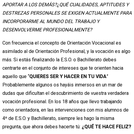
APORTAR A LOS DEMÁS?¿QUÉ CUALIDADES, APTITUDES Y
DESTREZAS PERSONALES SE EXIGEN ACTUALMENTE PARA
INCORPORARME AL MUNDO DEL TRABAJO Y
DESENVOLVERME PROFESIONALMENTE?
Con frecuencia el concepto de Orientación Vocacional es
asimilado al de Orientación Profesional, y la vocación es algo
más. Si estás finalizando la E.S.O. o Bachillerato debes
centrarte en el conjunto de intereses que te orienten hacia
aquello que “
QUIERES SER Y HACER EN TU VIDA
”
Probablemente algunos os hayáis inmersos en un mar de
dudas que dificultan el descubrimiento de vuestra verdadera
vocación profesional. En los 18 años que llevo trabajando
como orientadora, en las intervenciones con mis alumnos de
4º de E.S.O. y Bachillerato, siempre les hago la misma
pregunta, que ahora debes hacerte tú:
¿QUÉ TE HACE FELIZ?