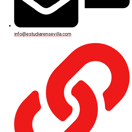
info@estudiarensevilla.com